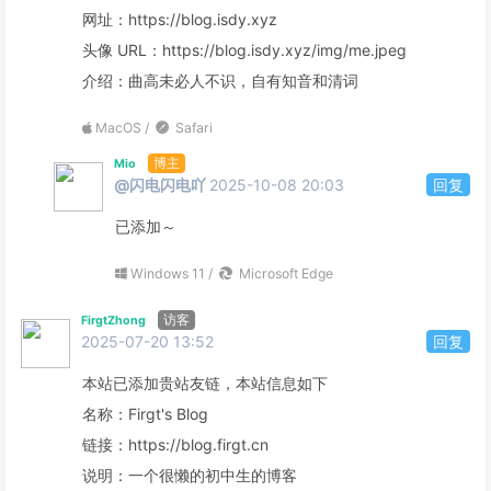
网址：https://blog.isdy.xyz
头像 URL：https://blog.isdy.xyz/img/me.jpeg
介绍：曲高未必人不识，自有知音和清词
MacOS /
Safari
博主
Mio
@闪电闪电吖
2025-10-08 20:03
回复
已添加～
Windows 11 /
Microsoft Edge
访客
FirgtZhong
2025-07-20 13:52
回复
本站已添加贵站友链，本站信息如下
名称：Firgt's Blog
链接：https://blog.firgt.cn
说明：一个很懒的初中生的博客