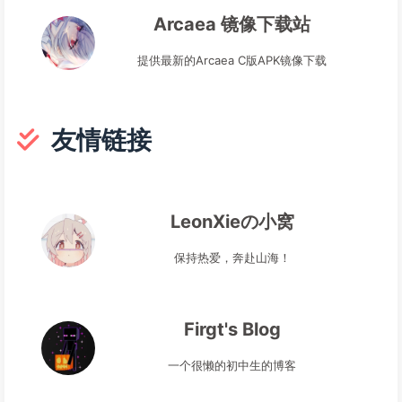
Arcaea 镜像下载站
提供最新的Arcaea C版APK镜像下载
友情链接
LeonXieの小窝
保持热爱，奔赴山海！
Firgt's Blog
一个很懒的初中生的博客