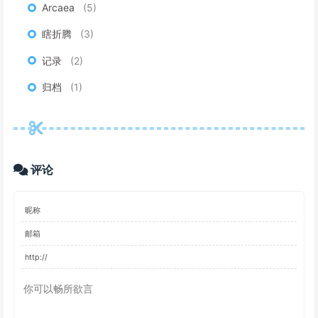
Arcaea
5
瞎折腾
3
记录
2
归档
1
评论