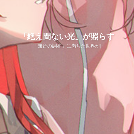
「絶え間ない光」が照らす
「無音の調和」に満ちた世界が
|